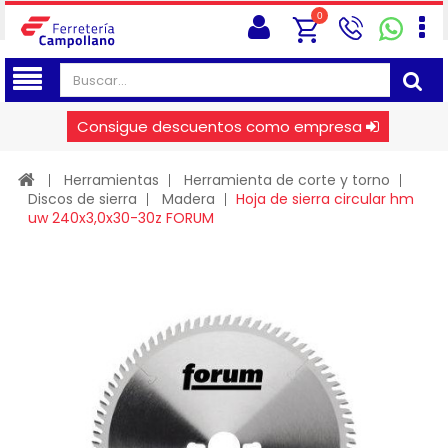
0
Consigue descuentos como empresa
Herramientas
Herramienta de corte y torno
Discos de sierra
Madera
Hoja de sierra circular hm
uw 240x3,0x30-30z FORUM