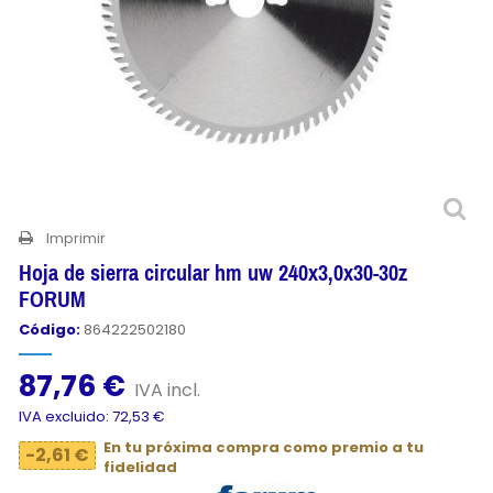
Imprimir
Hoja de sierra circular hm uw 240x3,0x30-30z
FORUM
Código:
864222502180
87,76 €
IVA incl.
IVA excluido: 72,53 €
En tu próxima compra como premio a tu
-2,61 €
fidelidad