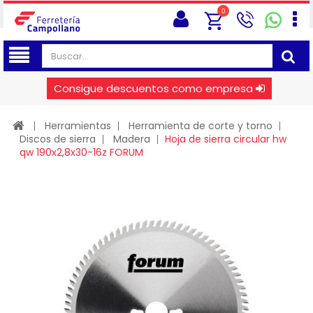
0
Consigue descuentos como empresa
Herramientas
Herramienta de corte y torno
Discos de sierra
Madera
Hoja de sierra circular hw
qw 190x2,8x30-16z FORUM