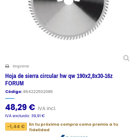
Imprimir
Hoja de sierra circular hw qw 190x2,8x30-16z
FORUM
Código:
864222502085
48,29 €
IVA incl.
IVA excluido: 39,91 €
En tu próxima compra como premio a tu
-1,44 €
fidelidad