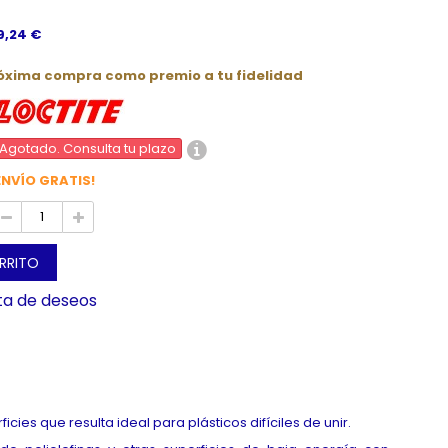
99,24 €
róxima compra como premio a tu fidelidad
Agotado. Consulta tu plazo
ENVÍO GRATIS!
ARRITO
sta de deseos
cies que resulta ideal para plásticos difíciles de unir.