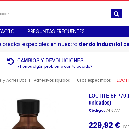
TACTO
PREGUNTAS FRECUENTES
 precios especiales en nuestra
tienda industrial on
CAMBIOS Y DEVOLUCIONES
¿Tienes algún problema con tu pedido?
s y Adhesivos
Adhesivos liquidos
Usos específicos
LOCTI
LOCTITE SF 770 1
unidades)
Código:
7416777
229,92 €
IVA