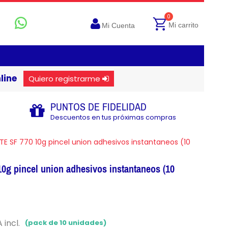
0
Mi carrito
Mi Cuenta
line
Quiero registrarme
PUNTOS DE FIDELIDAD
Descuentos en tus próximas compras
TE SF 770 10g pincel union adhesivos instantaneos (10
0g pincel union adhesivos instantaneos (10
 incl.
(pack de 10 unidades)