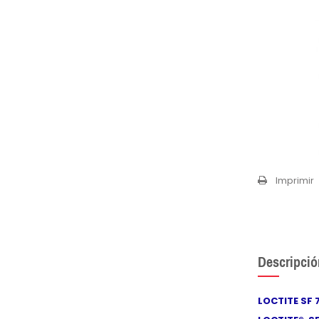
Imprimir
Descripció
LOCTITE SF 