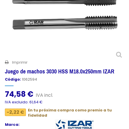
Imprimir
Juego de machos 3030 HSS M18.0x250mm IZAR
Código:
1062594
74,58 €
IVA incl.
IVA excluido: 61,64 €
En tu próxima compra como premio a tu
-2,22 €
fidelidad
Marca: