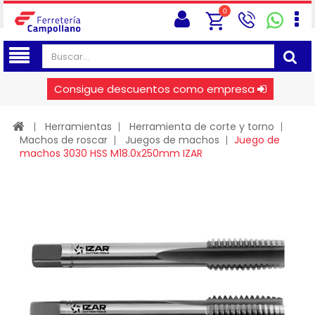
0
Consigue descuentos como empresa
Herramientas
Herramienta de corte y torno
Machos de roscar
Juegos de machos
Juego de
machos 3030 HSS M18.0x250mm IZAR