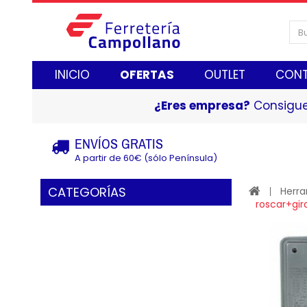
INICIO
OFERTAS
OUTLET
CON
¿Eres empresa?
Consigue
ENVÍOS GRATIS
A partir de 60€ (sólo Península)
CATEGORÍAS
Herr
roscar+g