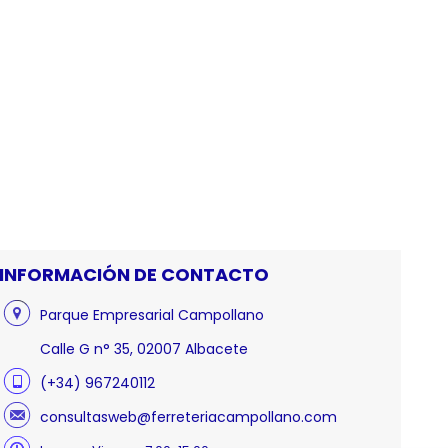
INFORMACIÓN DE CONTACTO
Parque Empresarial Campollano
Calle G n° 35, 02007 Albacete
(+34) 967240112
consultasweb@ferreteriacampollano.com