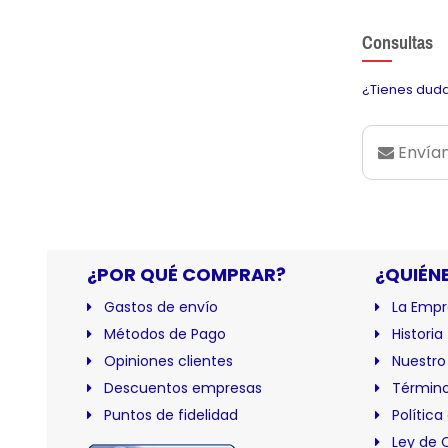
Consultas
¿Tienes duda
Envían
¿POR QUÉ COMPRAR?
¿QUIÉN
Gastos de envío
La Empr
Métodos de Pago
Historia
Opiniones clientes
Nuestro
Descuentos empresas
Término
Puntos de fidelidad
Política
Ley de 