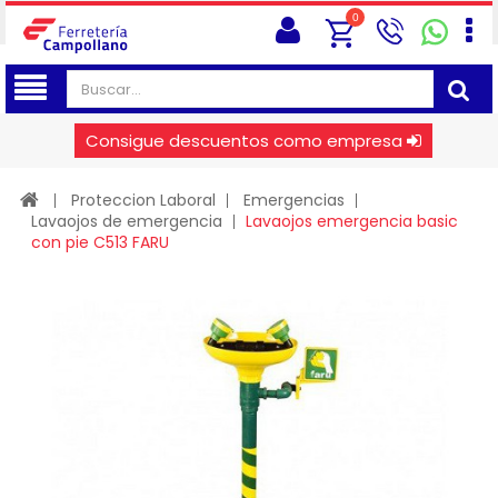
0
Consigue descuentos como empresa
Proteccion Laboral
Emergencias
Lavaojos de emergencia
Lavaojos emergencia basic
con pie C513 FARU