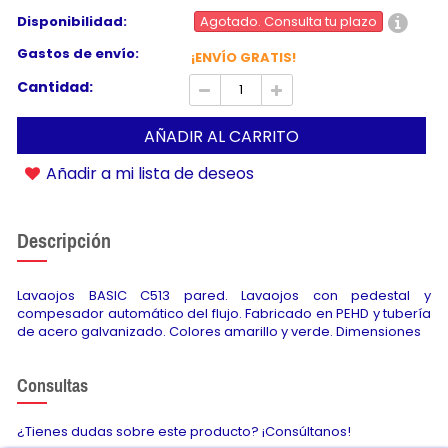
Disponibilidad:
Agotado. Consulta tu plazo
Gastos de envío:
¡ENVÍO GRATIS!
Cantidad:
AÑADIR AL CARRITO
Añadir a mi lista de deseos
Descripción
Lavaojos BASIC C513 pared. Lavaojos con pedestal y
compesador automático del flujo. Fabricado en PEHD y tubería
de acero galvanizado. Colores amarillo y verde. Dimensiones
Consultas
¿Tienes dudas sobre este producto? ¡Consúltanos!