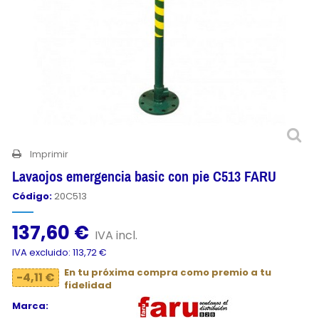
Imprimir
Lavaojos emergencia basic con pie C513 FARU
Código:
20C513
137,60 €
IVA incl.
IVA excluido: 113,72 €
En tu próxima compra como premio a tu
-4,11 €
fidelidad
Marca: