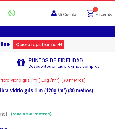
0
Mi carrito
Mi Cuenta
line
Quiero registrarme
PUNTOS DE FIDELIDAD
Descuentos en tus próximas compras
ibra vidrio gris 1 m (120g /m²) (30 metros)
bra vidrio gris 1 m (120g /m²) (30 metros)
incl.
(rollo de 30 metros)