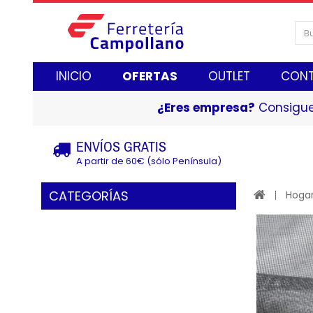
INICIO
OFERTAS
OUTLET
CON
¿Eres empresa?
Consigue
ENVÍOS GRATIS
A partir de 60€ (sólo Península)
CATEGORÍAS
Hogar