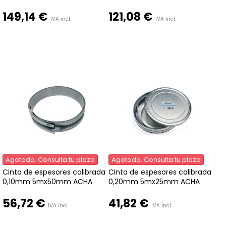
149,14 €
121,08 €
IVA incl.
IVA incl.
Agotado. Consulta tu plazo
Agotado. Consulta tu plazo
Cinta de espesores calibrada
Cinta de espesores calibrada
0,10mm 5mx50mm ACHA
0,20mm 5mx25mm ACHA
56,72 €
41,82 €
IVA incl.
IVA incl.