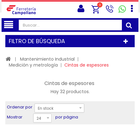
0
FILTRO DE BÚSQUEDA
Mantenimiento Industrial
Medición y metrología
Cintas de espesores
Cintas de espesores
Hay 32 productos.
Ordenar por
En stock
Mostrar
por página
24