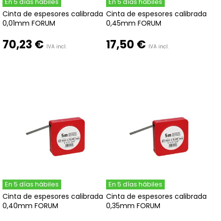
En 5 días hábiles
En 5 días hábiles
Cinta de espesores calibrada
Cinta de espesores calibrada
0,01mm FORUM
0,45mm FORUM
70,23 €
17,50 €
IVA incl.
IVA incl.
En 5 días hábiles
En 5 días hábiles
Cinta de espesores calibrada
Cinta de espesores calibrada
0,40mm FORUM
0,35mm FORUM