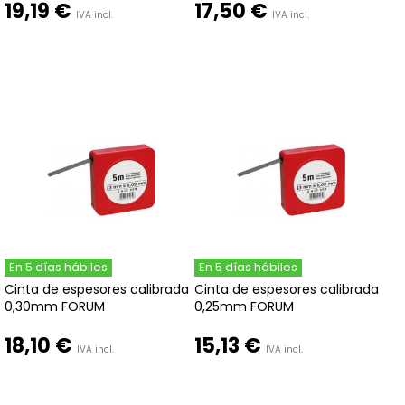
19,19 €
17,50 €
IVA incl.
IVA incl.
En 5 días hábiles
En 5 días hábiles
Cinta de espesores calibrada
Cinta de espesores calibrada
0,30mm FORUM
0,25mm FORUM
18,10 €
15,13 €
IVA incl.
IVA incl.