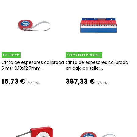
En stock
En 5 días hábiles
Cinta de espesores calibrada
Cinta de espesores calibrada
5 mtr 0.10x12.7mm...
en caja de taller...
15,73 €
367,33 €
IVA incl.
IVA incl.