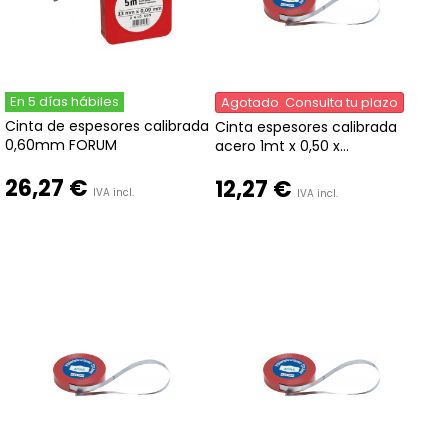
En 5 días hábiles
Agotado. Consulta tu plazo
Cinta de espesores calibrada
Cinta espesores calibrada
0,60mm FORUM
acero 1mt x 0,50 x...
26,27 €
12,27 €
IVA incl.
IVA incl.