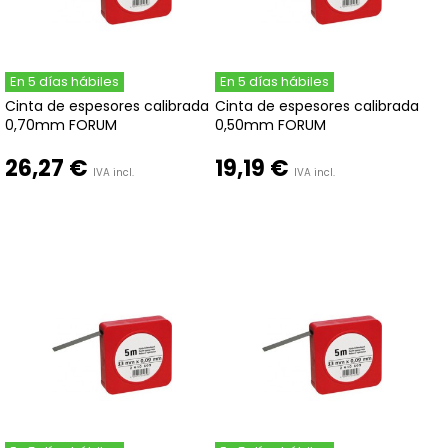
En 5 días hábiles
En 5 días hábiles
Cinta de espesores calibrada
Cinta de espesores calibrada
0,70mm FORUM
0,50mm FORUM
26,27 €
19,19 €
IVA incl.
IVA incl.