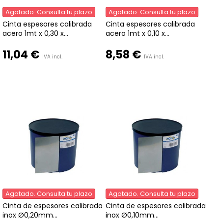
Agotado. Consulta tu plazo
Agotado. Consulta tu plazo
Cinta espesores calibrada
Cinta espesores calibrada
acero 1mt x 0,30 x...
acero 1mt x 0,10 x...
11,04 €
8,58 €
IVA incl.
IVA incl.
Agotado. Consulta tu plazo
Agotado. Consulta tu plazo
Cinta de espesores calibrada
Cinta de espesores calibrada
inox Ø0,20mm...
inox Ø0,10mm...