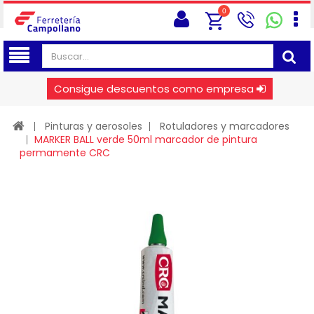
0
Consigue descuentos como empresa
Pinturas y aerosoles
Rotuladores y marcadores
MARKER BALL verde 50ml marcador de pintura
permamente CRC