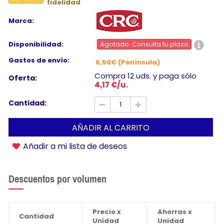
fidelidad
Marca:
Disponibilidad:
Agotado. Consulta tu plazo
Gastos de envío:
6,50€ (Península)
Compra 12 uds. y paga sólo
Oferta:
4,17 €/u.
Cantidad:
AÑADIR AL CARRITO
Añadir a mi lista de deseos
Descuentos por volumen
Precio x
Ahorras x
Cantidad
Unidad
Unidad