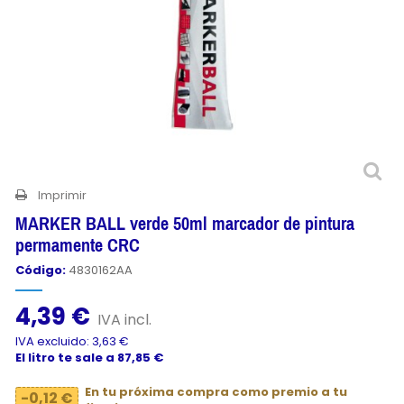
Imprimir
MARKER BALL verde 50ml marcador de pintura
permamente CRC
Código:
4830162AA
4,39 €
IVA incl.
IVA excluido: 3,63 €
El litro te sale a 87,85 €
En tu próxima compra como premio a tu
-0,12 €