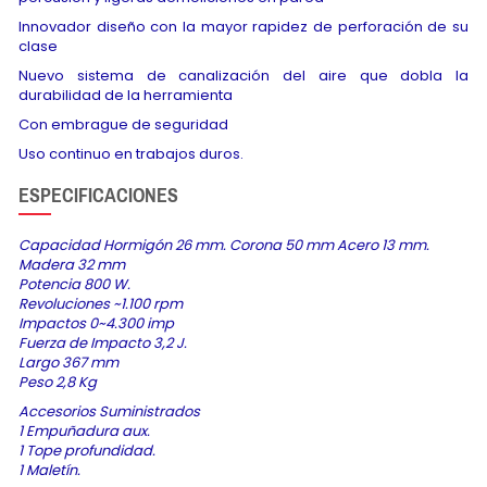
Innovador diseño con la mayor rapidez de perforación de su
clase
Nuevo sistema de canalización del aire que dobla la
durabilidad de la herramienta
Con embrague de seguridad
Uso continuo en trabajos duros.
ESPECIFICACIONES
Capacidad Hormigón 26 mm. Corona 50 mm Acero 13 mm.
Madera 32 mm
Potencia 800 W.
Revoluciones ~1.100 rpm
Impactos 0~4.300 imp
Fuerza de Impacto 3,2 J.
Largo 367 mm
Peso 2,8 Kg
Accesorios Suministrados
1 Empuñadura aux.
1 Tope profundidad.
1 Maletín.