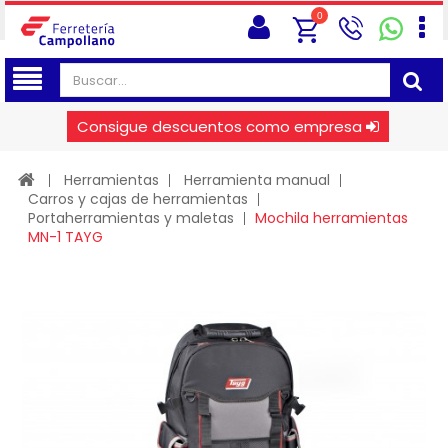
0
Consigue descuentos como empresa
Herramientas
Herramienta manual
Carros y cajas de herramientas
Portaherramientas y maletas
Mochila herramientas
MN-1 TAYG