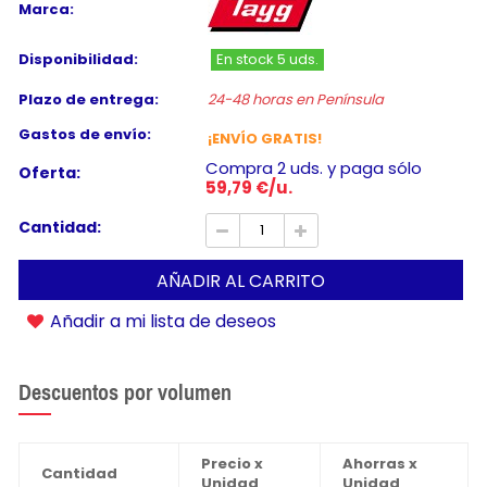
Marca:
Disponibilidad:
En stock 5 uds.
Plazo de entrega:
24-48 horas en Península
Gastos de envío:
¡ENVÍO GRATIS!
Compra 2 uds. y paga sólo
Oferta:
59,79 €/u.
Cantidad:
AÑADIR AL CARRITO
Añadir a mi lista de deseos
Descuentos por volumen
Precio x
Ahorras x
Cantidad
Unidad
Unidad