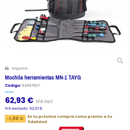
Imprimir
Mochila herramientas MN-1 TAYG
Código:
52097607
62,93 €
IVA incl.
IVA excluido: 52,01 €
En tu próxima compra como premio a tu
-1,86 €
fidelidad