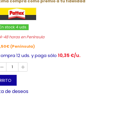
óxima compra como premio a tu fidelidad
En stock 4 uds.
4-48 horas en Península
,50€ (Península)
ompra 12 uds. y paga sólo
10,35 €/u.
ARRITO
sta de deseos