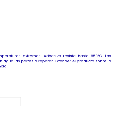
peraturas extremas. Adhesivo resiste hasta 850ºC. Las
n agua las partes a reparar. Extender el producto sobre la
cia.