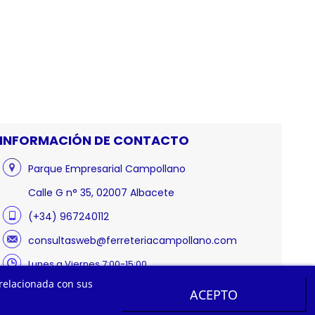
INFORMACIÓN DE CONTACTO
Parque Empresarial Campollano
Calle G n° 35, 02007 Albacete
(+34) 967240112
consultasweb@ferreteriacampollano.com
Lunes a Viernes 7:00-15:00
 relacionada con sus
ACEPTO