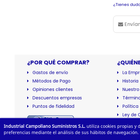
¿Tienes duda
Envían
¿POR QUÉ COMPRAR?
¿QUIÉN
Gastos de envío
La Empr
Métodos de Pago
Historia
Opiniones clientes
Nuestro
Descuentos empresas
Término
Puntos de fidelidad
Política
Ley de 
Certific
Industrial Campollano Suministros S.L.
utiliza cookies propias y
preferencias mediante el análisis de sus hábitos de navegación.