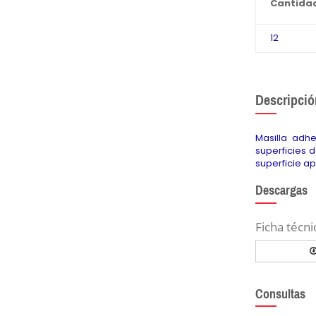
Cantida
12
Descripció
Masilla adh
superficies 
superficie a
Descargas
Ficha técni
Consultas