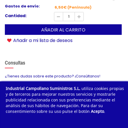
Gastos de envío:
6,50€ (Península)
Cantidad:
AÑADIR AL CARRITO
Añadir a mi lista de deseos
Consultas
¿Tienes dudas sobre este producto? ¡Consúltanos!
Industrial Campollano Suministros S.L.
utiliza cookies propias
Envíanos tu consulta
y de terceros para mejorar nuestros servicios y mostrarle
publicidad relacionada con sus preferencias mediante el
análisis de sus hábitos de navegación. Para dar su
consentimiento sobre su uso pulse el botón
Acepto
.
¿POR QUÉ COMPRAR?