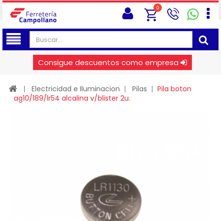
0
Consigue descuentos como empresa
Electricidad e Iluminacion
Pilas
Pila boton
ag10/189/lr54 alcalina v/blister 2u.