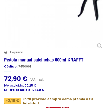
Imprimir
Pistola manual salchichas 600ml KRAFFT
Código:
7450961
72,90 €
IVA incl.
IVA excluido: 60,25 €
El litro te sale a 121,50 €
En tu próxima compra como premio a tu
-2,16 €
fidelidad