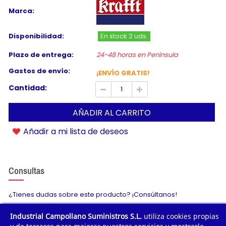
Marca:
Disponibilidad:
En stock 2 uds.
Plazo de entrega:
24-48 horas en Península
Gastos de envío:
¡ENVÍO GRATIS!
Cantidad:
AÑADIR AL CARRITO
Añadir a mi lista de deseos
Consultas
¿Tienes dudas sobre este producto? ¡Consúltanos!
Industrial Campollano Suministros S.L.
utiliza cookies propias