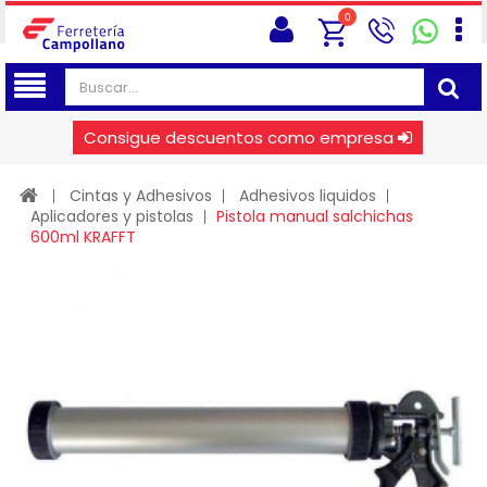
0
Consigue descuentos como empresa
Cintas y Adhesivos
Adhesivos liquidos
Aplicadores y pistolas
Pistola manual salchichas
600ml KRAFFT