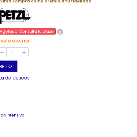
óxima compra como premio a tu fidelidad
Agotado. Consulta tu plazo
ENVÍO GRATIS!
ARRITO
sta de deseos
ón intensiva.