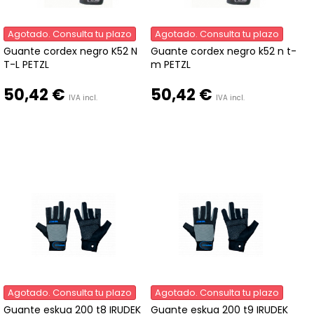
Agotado. Consulta tu plazo
Agotado. Consulta tu plazo
Guante cordex negro K52 N
Guante cordex negro k52 n t-
T-L PETZL
m PETZL
50,42 €
50,42 €
IVA incl.
IVA incl.
Agotado. Consulta tu plazo
Agotado. Consulta tu plazo
Guante eskua 200 t8 IRUDEK
Guante eskua 200 t9 IRUDEK