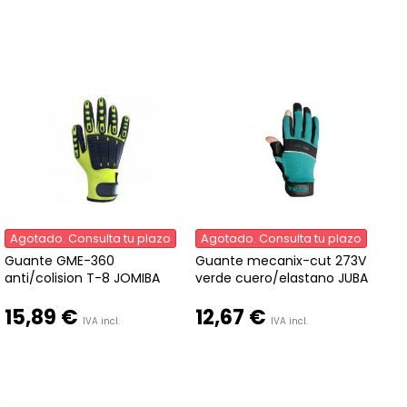
Agotado. Consulta tu plazo
Agotado. Consulta tu plazo
Guante GME-360
Guante mecanix-cut 273V
anti/colision T-8 JOMIBA
verde cuero/elastano JUBA
15,89 €
12,67 €
IVA incl.
IVA incl.