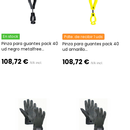
En stock
Pdte. de recibir 1 uds
Pinza para guantes pack 40
Pinza para guantes pack 40
ud negro metalfree...
ud amarillo...
108,72 €
108,72 €
IVA incl.
IVA incl.