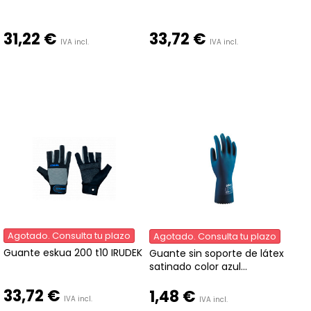
31,22 €
33,72 €
IVA incl.
IVA incl.
Agotado. Consulta tu plazo
Agotado. Consulta tu plazo
Guante eskua 200 t10 IRUDEK
Guante sin soporte de látex
satinado color azul...
33,72 €
1,48 €
IVA incl.
IVA incl.