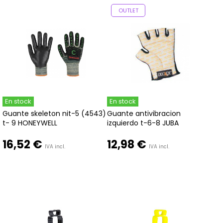
OUTLET
En stock
En stock
Guante skeleton nit-5 (4543)
Guante antivibracion
t- 9 HONEYWELL
izquierdo t-6-8 JUBA
16,52 €
12,98 €
IVA incl.
IVA incl.