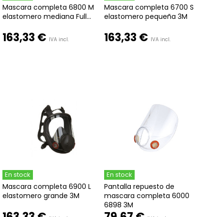
Mascara completa 6800 M
Mascara completa 6700 S
elastomero mediana Full...
elastomero pequeña 3M
163,33 €
163,33 €
IVA incl.
IVA incl.
En stock
En stock
Mascara completa 6900 L
Pantalla repuesto de
elastomero grande 3M
mascara completa 6000
6898 3M
163,33 €
79,67 €