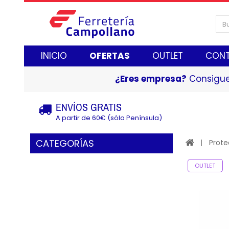
INICIO
OFERTAS
OUTLET
CON
¿Eres empresa?
Consigue
ENVÍOS GRATIS
A partir de 60€ (sólo Península)
CATEGORÍAS
Prote
OUTLET