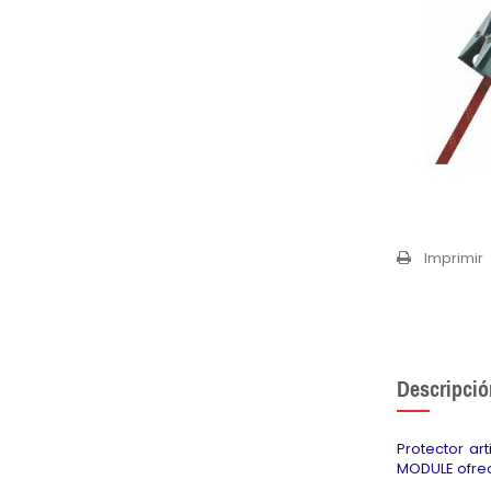
Imprimir
Descripció
Protector ar
MODULE ofrec