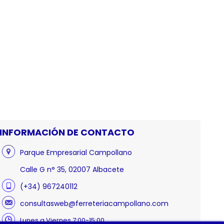
INFORMACIÓN DE CONTACTO
Parque Empresarial Campollano
Calle G n° 35, 02007 Albacete
(+34) 967240112
consultasweb@ferreteriacampollano.com
Lunes a Viernes 7:00-15:00