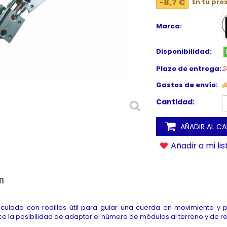
-8,7 €
En tu pr
Marca:
Disponibilidad:
Plazo de entrega:
2
Gastos de envío:
¡
Cantidad:
AÑADIR AL C
Añadir a mi li
n
ticulado con rodillos útil para guiar una cuerda en movimiento y
e la posibilidad de adaptar el número de módulos al terreno y de re