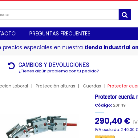
TACTO
PREGUNTAS FRECUENTES
 precios especiales en nuestra
tienda industrial on
CAMBIOS Y DEVOLUCIONES
¿Tienes algún problema con tu pedido?
ccion Laboral
Protección alturas
Cuerdas
Protector cue
Protector cuerda
Código:
20P49
290,40 €
IV
IVA excluido: 240,00 