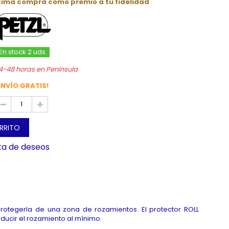
óxima compra como premio a tu fidelidad
En stock 2 uds.
4-48 horas en Península
ENVÍO GRATIS!
ARRITO
sta de deseos
 protegerla de una zona de rozamientos. El protector ROLL
ducir el rozamiento al mínimo.