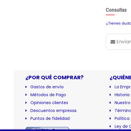
Consultas
¿Tienes duda
Envían
¿POR QUÉ COMPRAR?
¿QUIÉN
Gastos de envío
La Empr
Métodos de Pago
Historia
Opiniones clientes
Nuestro
Descuentos empresas
Término
Puntos de fidelidad
Política
Ley de 