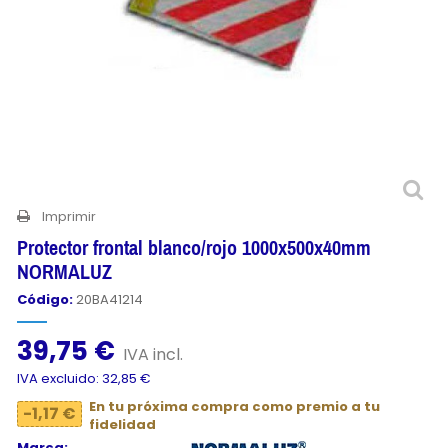
Imprimir
Protector frontal blanco/rojo 1000x500x40mm
NORMALUZ
Código:
20BA41214
39,75 €
IVA incl.
IVA excluido: 32,85 €
En tu próxima compra como premio a tu
-1,17 €
fidelidad
Marca: