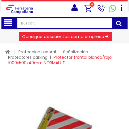
0
Consigue descuentos como empresa
Proteccion Laboral
Señalización
Protectores parking
Protector frontal blanco/rojo
1000x500x40mm NORMALUZ