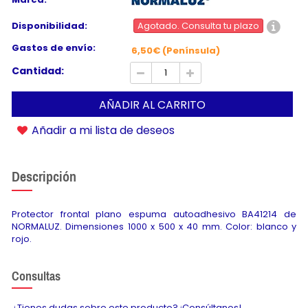
Disponibilidad:
Agotado. Consulta tu plazo
Gastos de envío:
6,50€ (Península)
Cantidad:
AÑADIR AL CARRITO
Añadir a mi lista de deseos
Descripción
Protector frontal plano espuma autoadhesivo BA41214 de
NORMALUZ. Dimensiones 1000 x 500 x 40 mm. Color: blanco y
rojo.
Consultas
¿Tienes dudas sobre este producto? ¡Consúltanos!