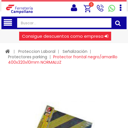
0
Consigue descuentos como empresa
Proteccion Laboral
Señalización
Protectores parking
Protector frontal negro/amarillo
400x320x10mm NORMALUZ