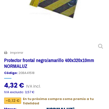
Imprimir
Protector frontal negro/amarillo 400x320x10mm
NORMALUZ
Código:
20BA41518
4,32 €
IVA incl.
IVA excluido: 3,57 €
En tu próxima compra como premio a tu
-0,12 €
fidelidad
Marca: