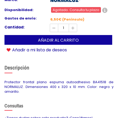
Disponibilidad:
Agotado. Consulta tu plazo
Gastos de envío:
6,50€ (Península)
Cantidad:
AÑADIR AL CARRITO
Añadir a mi lista de deseos
Descripción
Protector frontal plano espuma autoadhesivo BA41518 de
NORMALUZ. Dimensiones 400 x 320 x 10 mm. Color: negro y
amarillo.
Consultas
¿Tienes dudas sobre este producto? ¡Consúltanos!