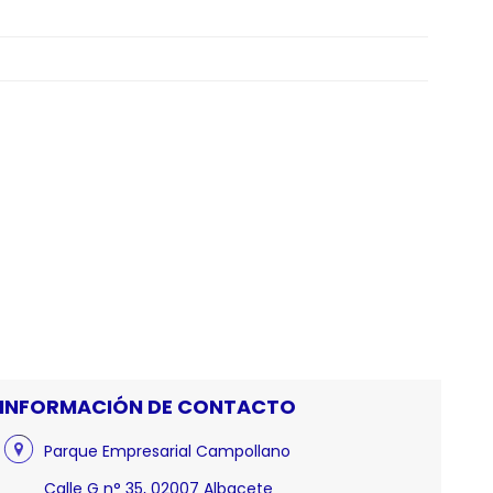
INFORMACIÓN DE CONTACTO
Parque Empresarial Campollano
Calle G n° 35, 02007 Albacete