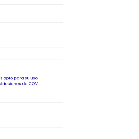
 es apto para su uso
estricciones de COV.