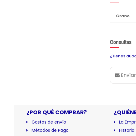
Grano
Consultas
¿Tienes duda
Envían
¿POR QUÉ COMPRAR?
¿QUIÉN
Gastos de envío
La Empr
Métodos de Pago
Historia