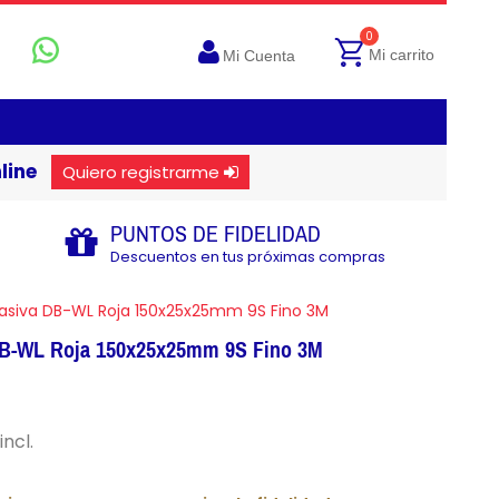
0
Mi carrito
Mi Cuenta
line
Quiero registrarme
PUNTOS DE FIDELIDAD
Descuentos en tus próximas compras
asiva DB-WL Roja 150x25x25mm 9S Fino 3M
DB-WL Roja 150x25x25mm 9S Fino 3M
incl.