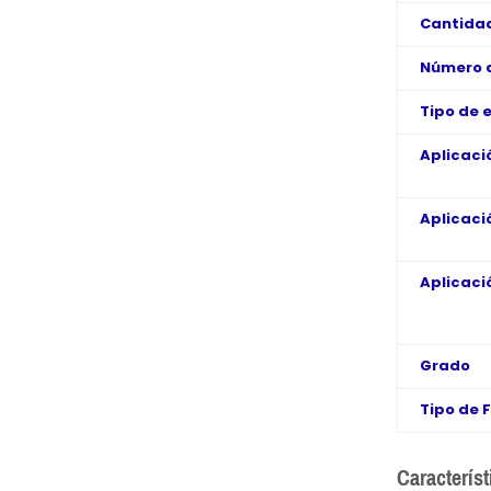
Cantidad
Número 
Tipo de 
Aplicaci
Aplicaci
Aplicaci
Grado
Tipo de 
Característ