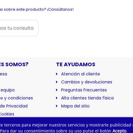
s sobre este producto? ¡Consúltanos!
os tu consulta
ES SOMOS?
TE AYUDAMOS
esa
Atención al cliente
Cambios y devoluciones
 equipo
Preguntas Frecuentes
s y condiciones
Alta clientes tienda física
 de Privacidad
Mapa del sitio
Cookies
ación
 de terceros para mejorar nuestros servicios y mostrarle publicidad
 Para dar su consentimiento sobre su uso pulse el botón
Acepto
.