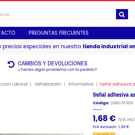
TACTO
PREGUNTAS FRECUENTES
 precios especiales en nuestra
tienda industrial on
CAMBIOS Y DEVOLUCIONES
¿Tienes algún problema con tu pedido?
ccion Laboral
Señalización
Informativa
Señal adhesiva
Señal adhesiva 
Código:
20RD707010
1,68 €
IVA incl
IVA excluido: 1,39 €