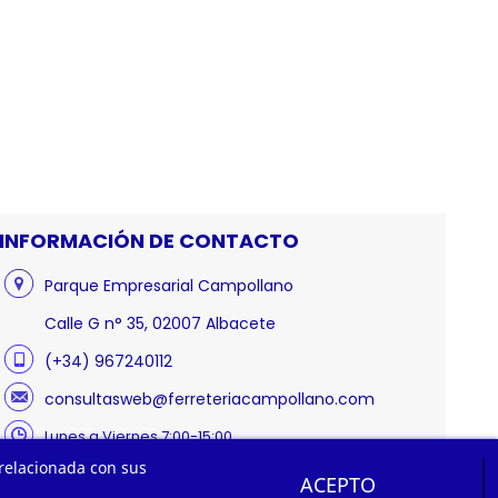
INFORMACIÓN DE CONTACTO
Parque Empresarial Campollano
Calle G n° 35, 02007 Albacete
(+34) 967240112
consultasweb@ferreteriacampollano.com
Lunes a Viernes 7:00-15:00
 relacionada con sus
ACEPTO