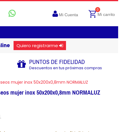
0
Mi carrito
Mi Cuenta
line
Quiero registrarme
PUNTOS DE FIDELIDAD
Descuentos en tus próximas compras
 aseos mujer inox 50x200x0,8mm NORMALUZ
aseos mujer inox 50x200x0,8mm NORMALUZ
.