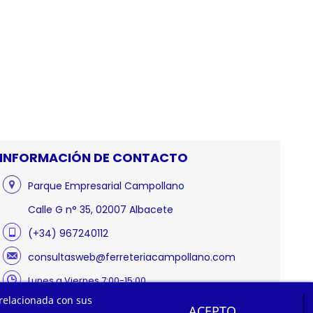
INFORMACIÓN DE CONTACTO
Parque Empresarial Campollano
Calle G n° 35, 02007 Albacete
(+34) 967240112
consultasweb@ferreteriacampollano.com
Lunes a Viernes 7:00-15:00
 relacionada con sus
ACEPTO