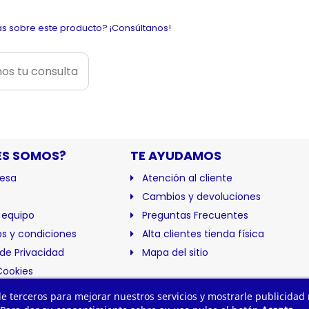
s sobre este producto? ¡Consúltanos!
os tu consulta
ES SOMOS?
TE AYUDAMOS
esa
Atención al cliente
Cambios y devoluciones
 equipo
Preguntas Frecuentes
s y condiciones
Alta clientes tienda física
 de Privacidad
Mapa del sitio
Cookies
ación
 de terceros para mejorar nuestros servicios y mostrarle publicidad