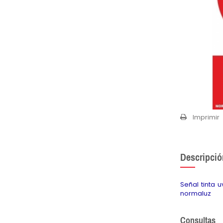
Imprimir
Descripció
Señal tinta 
normaluz
Consultas