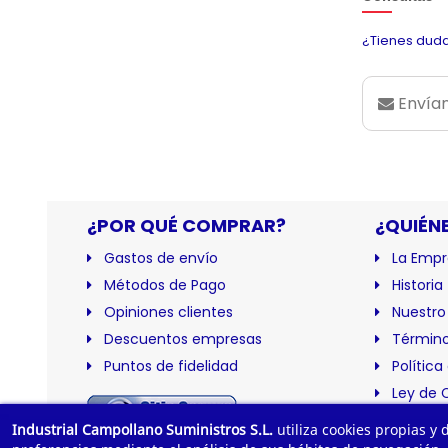
¿Tienes duda
Envían
¿POR QUÉ COMPRAR?
¿QUIÉN
Gastos de envío
La Empr
Métodos de Pago
Historia
Opiniones clientes
Nuestro
Descuentos empresas
Término
Puntos de fidelidad
Política
Ley de 
Certific
Industrial Campollano Suministros S.L.
utiliza cookies propias y