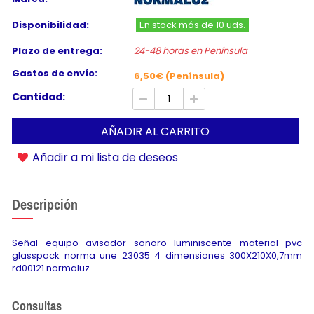
Disponibilidad:
En stock más de 10 uds.
Plazo de entrega:
24-48 horas en Península
Gastos de envío:
6,50€ (Península)
Cantidad:
AÑADIR AL CARRITO
Añadir a mi lista de deseos
Descripción
Señal equipo avisador sonoro luminiscente material pvc
glasspack norma une 23035 4 dimensiones 300X210X0,7mm
rd00121 normaluz
Consultas