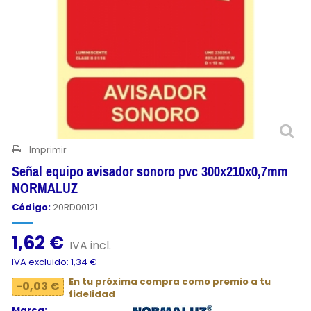
Imprimir
Señal equipo avisador sonoro pvc 300x210x0,7mm
NORMALUZ
Código:
20RD00121
1,62 €
IVA incl.
IVA excluido: 1,34 €
En tu próxima compra como premio a tu
-0,03 €
fidelidad
Marca: