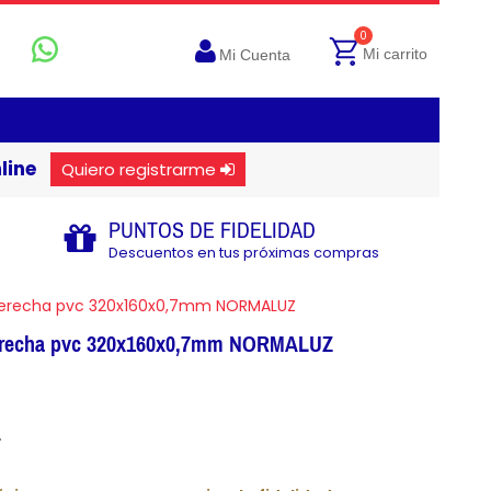
0
Mi carrito
Mi Cuenta
line
Quiero registrarme
PUNTOS DE FIDELIDAD
Descuentos en tus próximas compras
 derecha pvc 320x160x0,7mm NORMALUZ
derecha pvc 320x160x0,7mm NORMALUZ
.