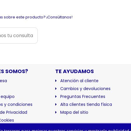
s sobre este producto? ¡Consúltanos!
os tu consulta
ES SOMOS?
TE AYUDAMOS
esa
Atención al cliente
Cambios y devoluciones
 equipo
Preguntas Frecuentes
s y condiciones
Alta clientes tienda física
 de Privacidad
Mapa del sitio
Cookies
ación
 de terceros para mejorar nuestros servicios y mostrarle publicidad