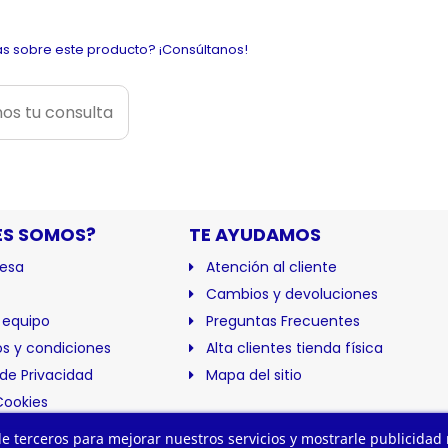
s sobre este producto? ¡Consúltanos!
os tu consulta
ES SOMOS?
TE AYUDAMOS
esa
Atención al cliente
Cambios y devoluciones
 equipo
Preguntas Frecuentes
s y condiciones
Alta clientes tienda física
 de Privacidad
Mapa del sitio
Cookies
ación
 de terceros para mejorar nuestros servicios y mostrarle publicidad