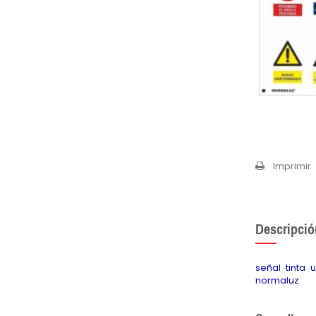
Imprimir
Descripció
señal tinta
normaluz