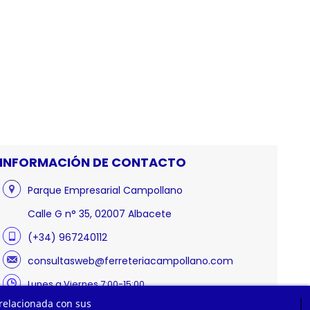
INFORMACIÓN DE CONTACTO
Parque Empresarial Campollano
Calle G n° 35, 02007 Albacete
(+34) 967240112
consultasweb@ferreteriacampollano.com
Lunes a Viernes 7:00-15:00
 relacionada con sus