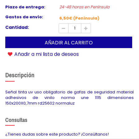
Plazo de entrega:
24-48 horas en Península
Gastos de envío:
6,50€ (Península)
Cantidad:
AÑADIR AL CARRITO
Añadir a mi lista de deseos
Descripción
Señal tinta uv uso obligatorio de gafas de seguridad material
adhesivos de vinilo norma une 1115 dimensiones
150x200X0,7mm rd25602 normaluz
Consultas
¿Tienes dudas sobre este producto? ¡Consúltanos!