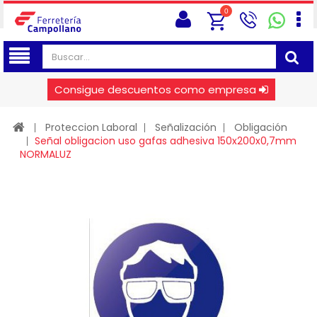
0
Consigue descuentos como empresa
Proteccion Laboral
Señalización
Obligación
Señal obligacion uso gafas adhesiva 150x200x0,7mm
NORMALUZ