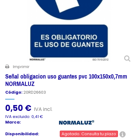
Imprimir
Señal obligacion uso guantes pvc 100x150x0,7mm
NORMALUZ
Código:
20RD26603
0,50 €
IVA incl.
IVA excluido: 0,41 €
Marca:
Disponibilidad:
Agotado. Consulta tu plazo