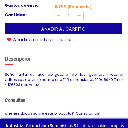
Gastos de envío:
6,50€ (Península)
Cantidad:
AÑADIR AL CARRITO
Añadir a mi lista de deseos
Descripción
Señal tinta uv uso obligatorio de los guantes material
adhesivos de vinilo norma une 1115 dimensiones 100x150X0,7mm
rd26603 normaluz
Consultas
¿Tienes dudas sobre este producto? ¡Consúltanos!
Industrial Campollano Suministros S.L.
utiliza cookies propias