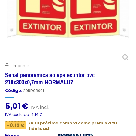
Imprimir
Señal panoramica solapa extintor pvc
210x300x0,7mm NORMALUZ
Código:
20RD05001
5,01 €
IVA incl.
IVA excluido: 4,14 €
En tu próxima compra como premio a tu
-0,15 €
fidelidad
Marca: