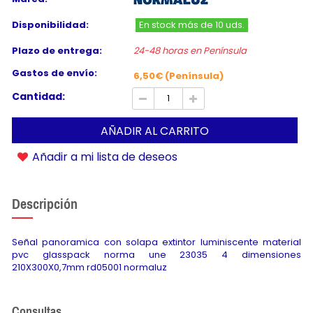
Disponibilidad:
En stock más de 10 uds.
Plazo de entrega:
24-48 horas en Península
Gastos de envío:
6,50€ (Península)
Cantidad:
AÑADIR AL CARRITO
Añadir a mi lista de deseos
Descripción
Señal panoramica con solapa extintor luminiscente material
pvc glasspack norma une 23035 4 dimensiones
210X300X0,7mm rd05001 normaluz
Consultas