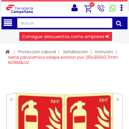
0
Consigue descuentos como empresa
Proteccion Laboral
Señalización
Extinción
Señal panoramica solapa extintor pvc 210x300x0,7mm
NORMALUZ