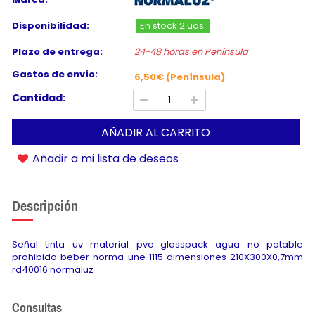
Disponibilidad:
En stock 2 uds.
Plazo de entrega:
24-48 horas en Península
Gastos de envío:
6,50€ (Península)
Cantidad:
AÑADIR AL CARRITO
Añadir a mi lista de deseos
Descripción
Señal tinta uv material pvc glasspack agua no potable
prohibido beber norma une 1115 dimensiones 210X300X0,7mm
rd40016 normaluz
Consultas