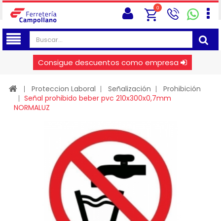
0
Consigue descuentos como empresa
Proteccion Laboral
Señalización
Prohibición
Señal prohibido beber pvc 210x300x0,7mm
NORMALUZ