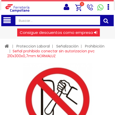
0
Consigue descuentos como empresa
Proteccion Laboral
Señalización
Prohibición
Señal prohibido conectar sin autorizacion pvc
210x300x0,7mm NORMALUZ