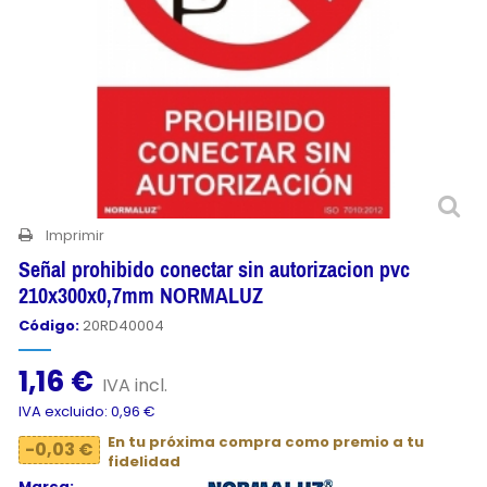
Imprimir
Señal prohibido conectar sin autorizacion pvc
210x300x0,7mm NORMALUZ
Código:
20RD40004
1,16 €
IVA incl.
IVA excluido: 0,96 €
En tu próxima compra como premio a tu
-0,03 €
fidelidad
Marca: