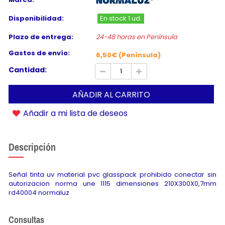
Disponibilidad:
En stock 1 ud.
Plazo de entrega:
24-48 horas en Península
Gastos de envío:
6,50€ (Península)
Cantidad:
AÑADIR AL CARRITO
Añadir a mi lista de deseos
Descripción
Señal tinta uv material pvc glasspack prohibido conectar sin
autorizacion norma une 1115 dimensiones 210X300X0,7mm
rd40004 normaluz
Consultas