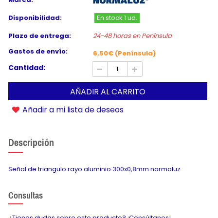
Disponibilidad:
En stock 1 ud.
Plazo de entrega:
24-48 horas en Península
Gastos de envío:
6,50€ (Península)
Cantidad:
AÑADIR AL CARRITO
Añadir a mi lista de deseos
Descripción
Señal de triangulo rayo aluminio 300x0,8mm normaluz
Consultas
¿Tienes dudas sobre este producto? ¡Consúltanos!