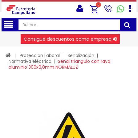
0
Consigue descuentos como empresa
Proteccion Laboral
Señalización
Normativa eléctrica
Señal triangulo con rayo
aluminio 300x0,8mm NORMALUZ