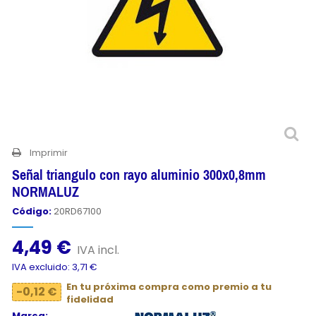
Imprimir
Señal triangulo con rayo aluminio 300x0,8mm
NORMALUZ
Código:
20RD67100
4,49 €
IVA incl.
IVA excluido: 3,71 €
En tu próxima compra como premio a tu
-0,12 €
fidelidad
Marca: