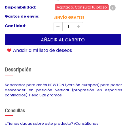
Disponibilidad:
Agotado. Consulta tu plazo
Gastos de envío:
¡ENVÍO GRATIS!
Cantidad:
AÑADIR AL CARRITO
Añadir a mi lista de deseos
Descripción
Separador para arnés NEWTON (versión europea) para poder
descender en posición vertical (progresión en espacios
confinados). Peso 520 gramos.
Consultas
¿Tienes dudas sobre este producto? ¡Consúltanos!