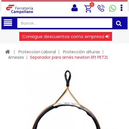
0
Consigue descuentos como empresa
Proteccion Laboral
Protección alturas
Arneses
Separador para arnés newton lift PETZL