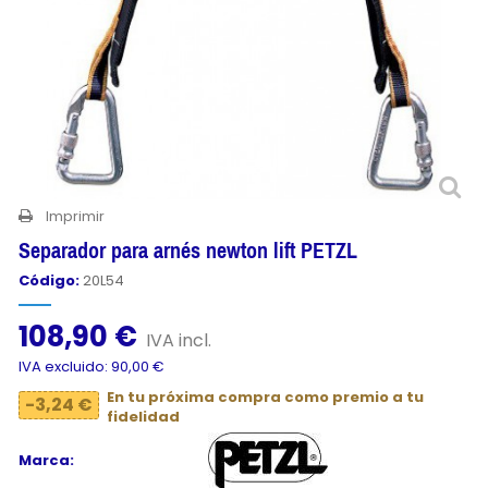
Imprimir
Separador para arnés newton lift PETZL
Código:
20L54
108,90 €
IVA incl.
IVA excluido: 90,00 €
En tu próxima compra como premio a tu
-3,24 €
fidelidad
Marca: