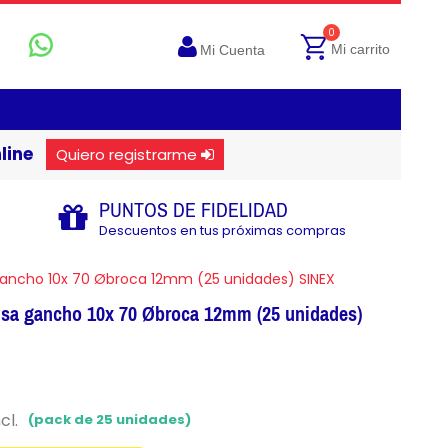
0
Mi carrito
Mi Cuenta
line
Quiero registrarme
PUNTOS DE FIDELIDAD
Descuentos en tus próximas compras
ancho 10x 70 Øbroca 12mm (25 unidades) SINEX
isa gancho 10x 70 Øbroca 12mm (25 unidades)
cl.
(pack de 25 unidades)