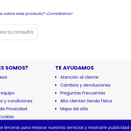
s sobre este producto? ¡Consúltanos!
os tu consulta
ES SOMOS?
TE AYUDAMOS
esa
Atención al cliente
Cambios y devoluciones
 equipo
Preguntas Frecuentes
s y condiciones
Alta clientes tienda física
 de Privacidad
Mapa del sitio
Cookies
ación
 de terceros para mejorar nuestros servicios y mostrarle publicidad