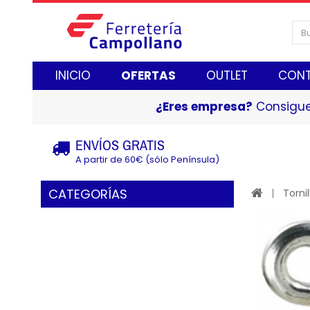
INICIO
OFERTAS
OUTLET
CON
¿Eres empresa?
Consigue
ENVÍOS GRATIS
A partir de 60€ (sólo Península)
CATEGORÍAS
Tornil