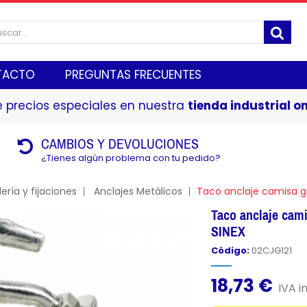
TACTO
PREGUNTAS FRECUENTES
 precios especiales en nuestra
tienda industrial on
CAMBIOS Y DEVOLUCIONES
¿Tienes algún problema con tu pedido?
lería y fijaciones
Anclajes Metálicos
Taco anclaje camisa g
Taco anclaje cam
SINEX
Código:
02CJG121
18,73 €
IVA in