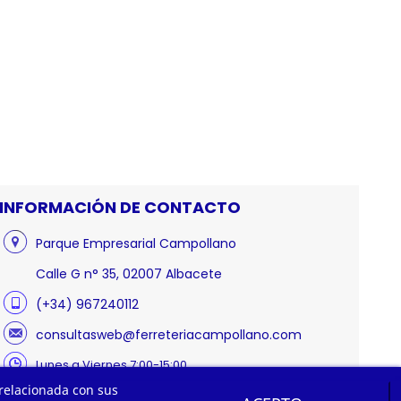
INFORMACIÓN DE CONTACTO
Parque Empresarial Campollano
Calle G n° 35, 02007 Albacete
(+34) 967240112
consultasweb@ferreteriacampollano.com
Lunes a Viernes 7:00-15:00
 relacionada con sus