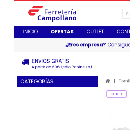
INICIO
OFERTAS
OUTLET
CON
¿Eres empresa?
Consigue
ENVÍOS GRATIS
A partir de 60€ (sólo Península)
CATEGORÍAS
Tornil
OUTLET