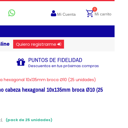
0
Mi carrito
Mi Cuenta
line
Quiero registrarme
PUNTOS DE FIDELIDAD
Descuentos en tus próximas compras
za hexagonal 10x135mm broca Ø10 (25 unidades)
rno cabeza hexagonal 10x135mm broca Ø10 (25
l.
(pack de 25 unidades)