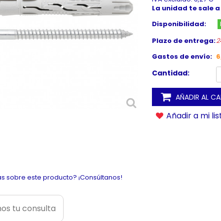
La unidad te sale a
Disponibilidad:
Plazo de entrega:
2
Gastos de envío:
6
Cantidad:
AÑADIR AL C
Añadir a mi li
s sobre este producto? ¡Consúltanos!
os tu consulta