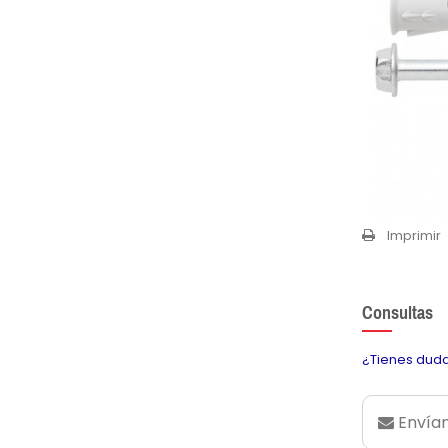
Imprimir
Consultas
¿Tienes duda
Envían