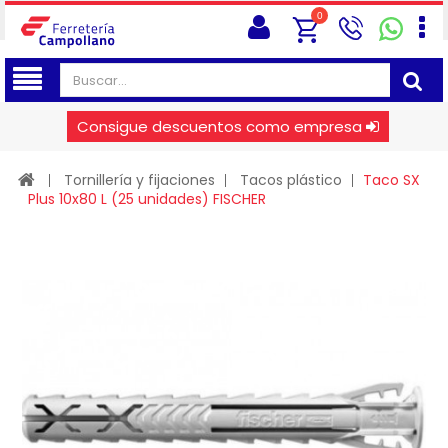
0
Consigue descuentos como empresa
Tornillería y fijaciones
Tacos plástico
Taco SX
Plus 10x80 L (25 unidades) FISCHER