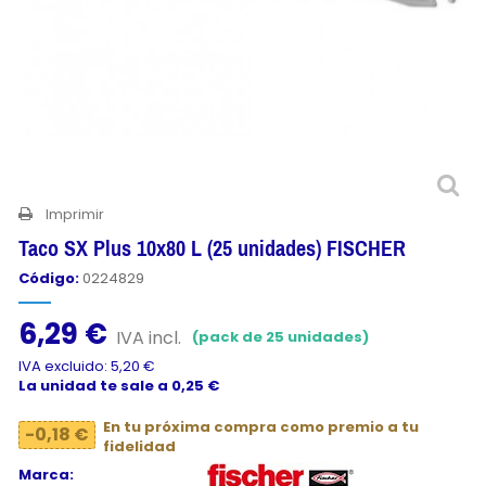
Imprimir
Taco SX Plus 10x80 L (25 unidades) FISCHER
Código:
0224829
6,29 €
IVA incl.
(pack de 25 unidades)
IVA excluido: 5,20 €
La unidad te sale a 0,25 €
En tu próxima compra como premio a tu
-0,18 €
fidelidad
Marca: