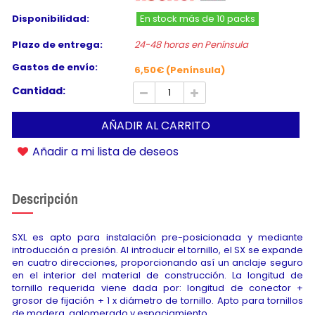
Disponibilidad:
En stock más de 10 packs
Plazo de entrega:
24-48 horas en Península
Gastos de envío:
6,50€ (Península)
Cantidad:
AÑADIR AL CARRITO
Añadir a mi lista de deseos
Descripción
SXL es apto para instalación pre-posicionada y mediante
introducción a presión. Al introducir el tornillo, el SX se expande
en cuatro direcciones, proporcionando así un anclaje seguro
en el interior del material de construcción. La longitud de
tornillo requerida viene dada por: longitud de conector +
grosor de fijación + 1 x diámetro de tornillo. Apto para tornillos
de madera, aglomerado y espaciamiento.