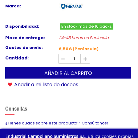
Marca:
Disponibilidad:
En stock más de 10 packs
Plazo de entrega:
24-48 horas en Península
Gastos de envío:
6,50€ (Península)
Cantidad:
AÑADIR AL CARRITO
Añadir a mi lista de deseos
Consultas
¿Tienes dudas sobre este producto? ¡Consúltanos!
Industrial Campollano Suministros S.L.
utiliza cookies propias