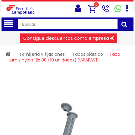
0
Consigue descuentos como empresa
Tornillería y fijaciones
Tacos plástico
Taco
tamiz nylon 12x 80 (10 unidades) PARAFAST