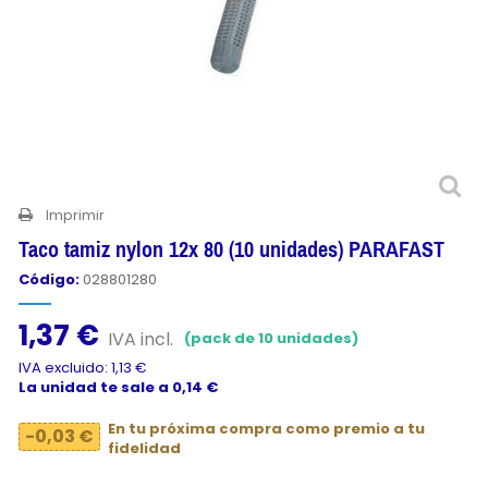
Imprimir
Taco tamiz nylon 12x 80 (10 unidades) PARAFAST
Código:
028801280
1,37 €
IVA incl.
(pack de 10 unidades)
IVA excluido: 1,13 €
La unidad te sale a 0,14 €
En tu próxima compra como premio a tu
-0,03 €
fidelidad