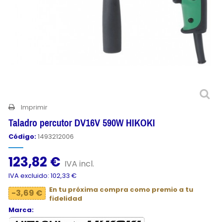
Imprimir
Taladro percutor DV16V 590W HIKOKI
Código:
1493212006
123,82 €
IVA incl.
IVA excluido: 102,33 €
En tu próxima compra como premio a tu
-3,69 €
fidelidad
Marca: