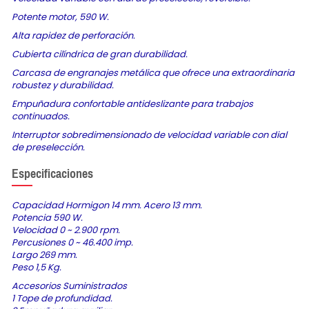
Potente motor, 590 W.
Alta rapidez de perforación.
Cubierta cilíndrica de gran durabilidad.
Carcasa de engranajes metálica que ofrece una extraordinaria
robustez y durabilidad.
Empuñadura confortable antideslizante para trabajos
continuados.
Interruptor sobredimensionado de velocidad variable con dial
de preselección.
Especificaciones
Capacidad Hormigon 14 mm. Acero 13 mm.
Potencia 590 W.
Velocidad 0 ~ 2.900 rpm.
Percusiones 0 ~ 46.400 imp.
Largo 269 mm.
Peso 1,5 Kg.
Accesorios Suministrados
1 Tope de profundidad.