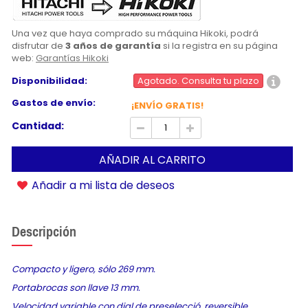
Una vez que haya comprado su máquina Hikoki, podrá
disfrutar de
3 años de garantía
si la registra en su página
web:
Garantías Hikoki
Disponibilidad:
Agotado. Consulta tu plazo
Gastos de envío:
¡ENVÍO GRATIS!
Cantidad:
AÑADIR AL CARRITO
Añadir a mi lista de deseos
Descripción
Compacto y ligero, sólo 269 mm.
Portabrocas son llave 13 mm.
Velocidad variable con dial de preselecció, reversible.