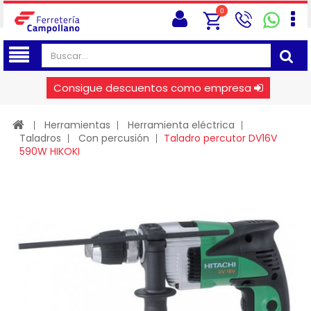
0
Consigue descuentos como empresa
Herramientas
Herramienta eléctrica
Taladros
Con percusión
Taladro percutor DV16V
590W HIKOKI