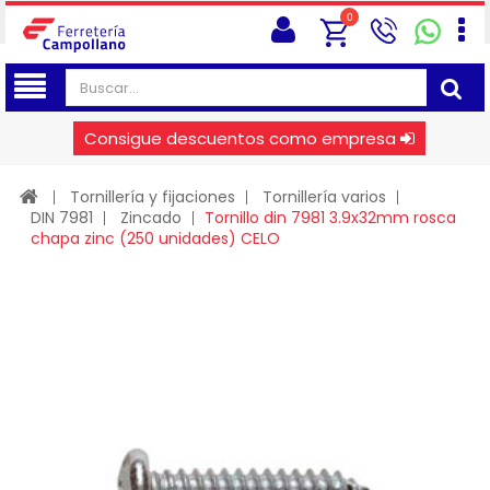
0
Consigue descuentos como empresa
Tornillería y fijaciones
Tornillería varios
DIN 7981
Zincado
Tornillo din 7981 3.9x32mm rosca
chapa zinc (250 unidades) CELO