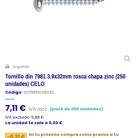
Imprimir
Tornillo din 7981 3.9x32mm rosca chapa zinc (250
unidades) CELO
Código:
3279810039032
7,11 €
IVA incl.
(pack de 250 unidades)
IVA excluido: 5,88 €
La unidad te sale a 0,03 €
En tu próxima compra como premio a tu
-0,21 €