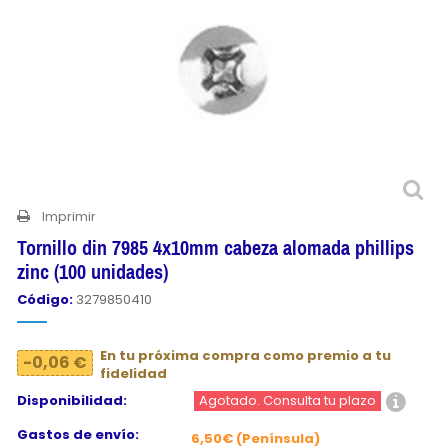
Imprimir
Tornillo din 7985 4x10mm cabeza alomada phillips
zinc (100 unidades)
Código:
3279850410
En tu próxima compra como premio a tu
-0,06 €
fidelidad
Disponibilidad:
Agotado. Consulta tu plazo
Gastos de envío:
6,50€ (Península)