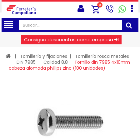
0
Consigue descuentos como empresa
Tornillería y fijaciones
Tornillería rosca metales
DIN 7985
Calidad 8.8
Tornillo din 7985 4x10mm
cabeza alomada phillips zinc (100 unidades)