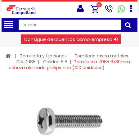
0
Consigue descuentos como empresa
Tornillería y fijaciones
Tornillería rosca metales
DIN 7985
Calidad 8.8
Tornillo din 7985 6x30mm
cabeza alomada phillips zinc (100 unidades)