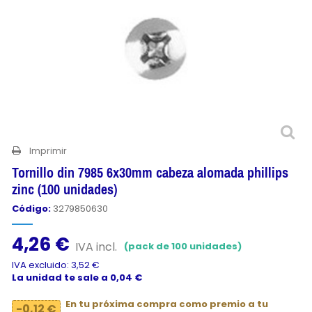
Imprimir
Tornillo din 7985 6x30mm cabeza alomada phillips
zinc (100 unidades)
Código:
3279850630
4,26 €
IVA incl.
(pack de 100 unidades)
IVA excluido: 3,52 €
La unidad te sale a 0,04 €
En tu próxima compra como premio a tu
-0,12 €