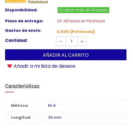
fidelidad
Disponibilidad:
En stock más de 10 packs
Plazo de entrega:
24-48 horas en Península
Gastos de envío:
6,50€ (Península)
Cantidad:
AÑADIR AL CARRITO
Añadir a mi lista de deseos
Características
Métrica
M-6
Longitud
30 mm