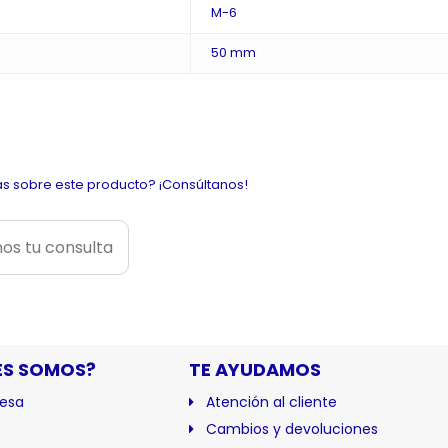
M-6
50 mm
s sobre este producto? ¡Consúltanos!
os tu consulta
ES SOMOS?
TE AYUDAMOS
esa
Atención al cliente
Cambios y devoluciones