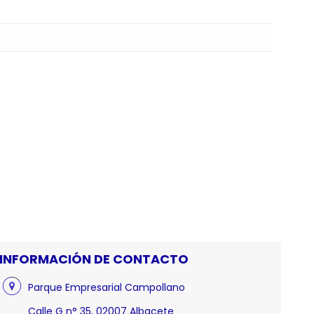
INFORMACIÓN DE CONTACTO
Parque Empresarial Campollano
Calle G n° 35, 02007 Albacete