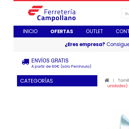
INICIO
OFERTAS
OUTLET
CON
¿Eres empresa?
Consigue
ENVÍOS GRATIS
A partir de 60€ (sólo Península)
CATEGORÍAS
Tornil
unidades)