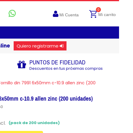
0
Mi carrito
Mi Cuenta
line
Quiero registrarme
PUNTOS DE FIDELIDAD
Descuentos en tus próximas compras
ornillo din 7991 6x50mm c-10.9 allen zinc (200
 6x50mm c-10.9 allen zinc (200 unidades)
50
cl.
(pack de 200 unidades)