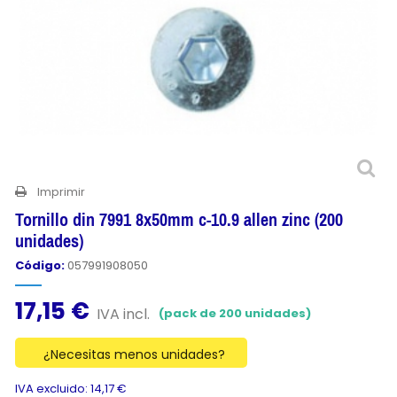
Imprimir
Tornillo din 7991 8x50mm c-10.9 allen zinc (200
unidades)
Código:
057991908050
17,15 €
IVA incl.
(pack de 200 unidades)
¿Necesitas menos unidades?
IVA excluido: 14,17 €