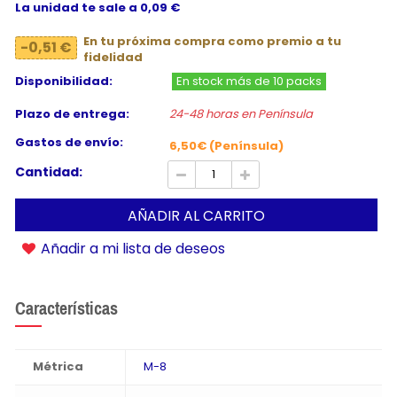
La unidad te sale a 0,09 €
En tu próxima compra como premio a tu
-0,51 €
fidelidad
Disponibilidad:
En stock más de 10 packs
Plazo de entrega:
24-48 horas en Península
Gastos de envío:
6,50€ (Península)
Cantidad:
AÑADIR AL CARRITO
Añadir a mi lista de deseos
Características
Métrica
M-8