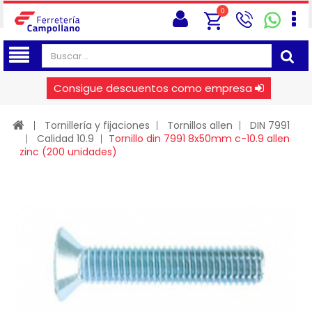
0
Consigue descuentos como empresa
Tornillería y fijaciones
Tornillos allen
DIN 7991
Calidad 10.9
Tornillo din 7991 8x50mm c-10.9 allen
zinc (200 unidades)