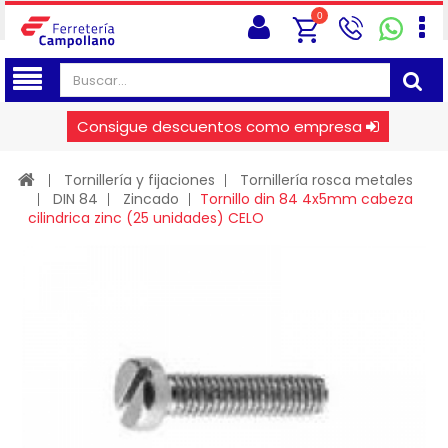
0
Consigue descuentos como empresa
Tornillería y fijaciones
Tornillería rosca metales
DIN 84
Zincado
Tornillo din 84 4x5mm cabeza
cilindrica zinc (25 unidades) CELO