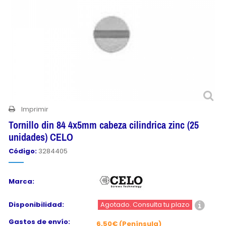
Imprimir
Tornillo din 84 4x5mm cabeza cilindrica zinc (25
unidades) CELO
Código:
3284405
Marca:
Disponibilidad:
Agotado. Consulta tu plazo
Gastos de envío:
6,50€ (Península)