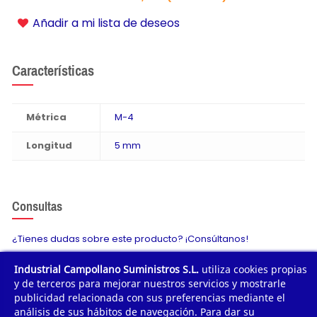
Añadir a mi lista de deseos
Características
Métrica
M-4
Longitud
5 mm
Consultas
¿Tienes dudas sobre este producto? ¡Consúltanos!
Industrial Campollano Suministros S.L.
utiliza cookies propias
Envíanos tu consulta
y de terceros para mejorar nuestros servicios y mostrarle
publicidad relacionada con sus preferencias mediante el
análisis de sus hábitos de navegación. Para dar su