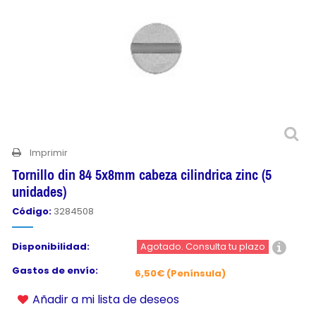
Imprimir
Tornillo din 84 5x8mm cabeza cilindrica zinc (5
unidades)
Código:
3284508
Disponibilidad:
Agotado. Consulta tu plazo
Gastos de envío:
6,50€ (Península)
Añadir a mi lista de deseos