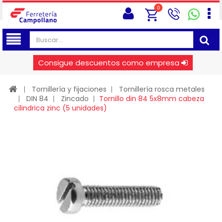
0
Consigue descuentos como empresa
Tornillería y fijaciones
Tornillería rosca metales
DIN 84
Zincado
Tornillo din 84 5x8mm cabeza
cilindrica zinc (5 unidades)