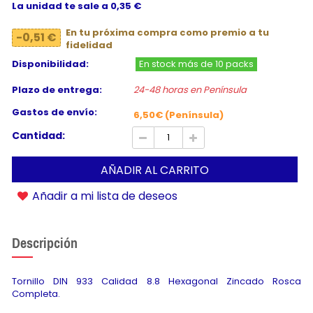
La unidad te sale a 0,35 €
En tu próxima compra como premio a tu
-0,51 €
fidelidad
Disponibilidad:
En stock más de 10 packs
Plazo de entrega:
24-48 horas en Península
Gastos de envío:
6,50€ (Península)
Cantidad:
AÑADIR AL CARRITO
Añadir a mi lista de deseos
Descripción
Tornillo DIN 933 Calidad 8.8 Hexagonal Zincado Rosca
Completa.