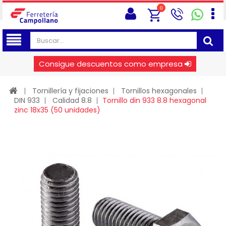
0
Consigue descuentos como empresa
Tornillería y fijaciones
Tornillos hexagonales
DIN 933
Calidad 8.8
Tornillo din 933 8.8 hexagonal
zinc 18x35 (50 unidades)