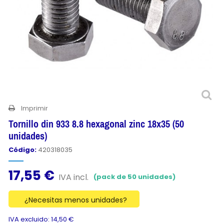
Imprimir
Tornillo din 933 8.8 hexagonal zinc 18x35 (50
unidades)
Código:
420318035
17,55 €
IVA incl.
(pack de 50 unidades)
¿Necesitas menos unidades?
IVA excluido: 14,50 €