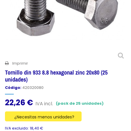
Imprimir
Tornillo din 933 8.8 hexagonal zinc 20x80 (25
unidades)
Código:
420320080
22,26 €
IVA incl.
(pack de 25 unidades)
¿Necesitas menos unidades?
IVA excluido: 18,40 €