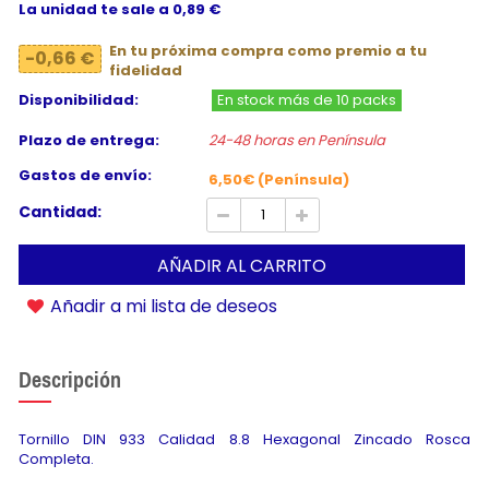
La unidad te sale a 0,89 €
En tu próxima compra como premio a tu
-0,66 €
fidelidad
Disponibilidad:
En stock más de 10 packs
Plazo de entrega:
24-48 horas en Península
Gastos de envío:
6,50€ (Península)
Cantidad:
AÑADIR AL CARRITO
Añadir a mi lista de deseos
Descripción
Tornillo DIN 933 Calidad 8.8 Hexagonal Zincado Rosca
Completa.