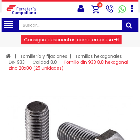
0
Consigue descuentos como empresa
Tornillería y fijaciones
Tornillos hexagonales
DIN 933
Calidad 8.8
Tornillo din 933 8.8 hexagonal
zinc 20x80 (25 unidades)