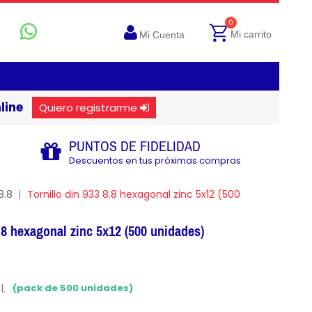
0
Mi carrito
Mi Cuenta
line
Quiero registrarme
PUNTOS DE FIDELIDAD
Descuentos en tus próximas compras
8.8
Tornillo din 933 8.8 hexagonal zinc 5x12 (500
8.8 hexagonal zinc 5x12 (500 unidades)
l.
(pack de 500 unidades)