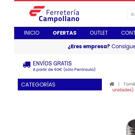
INICIO
OFERTAS
OUTLET
CON
¿Eres empresa?
Consigue
ENVÍOS GRATIS
A partir de 60€ (sólo Península)
CATEGORÍAS
Tornil
unidades)