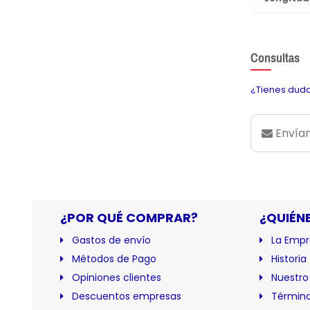
Consultas
¿Tienes duda
Envían
¿POR QUÉ COMPRAR?
¿QUIÉN
Gastos de envío
La Empr
Métodos de Pago
Historia
Opiniones clientes
Nuestro
Descuentos empresas
Término