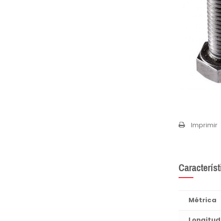
Imprimir
Característ
Métrica
Longitud