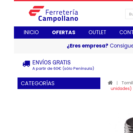
INICIO
OFERTAS
OUTLET
CON
¿Eres empresa?
Consigue
ENVÍOS GRATIS
A partir de 60€ (sólo Península)
CATEGORÍAS
Tornil
unidades)