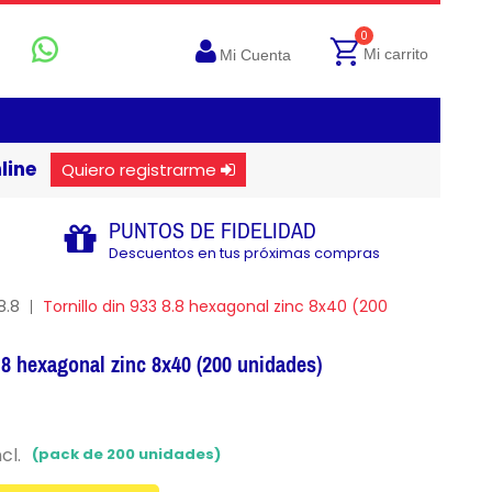
0
Mi carrito
Mi Cuenta
line
Quiero registrarme
PUNTOS DE FIDELIDAD
Descuentos en tus próximas compras
8.8
Tornillo din 933 8.8 hexagonal zinc 8x40 (200
8.8 hexagonal zinc 8x40 (200 unidades)
cl.
(pack de 200 unidades)