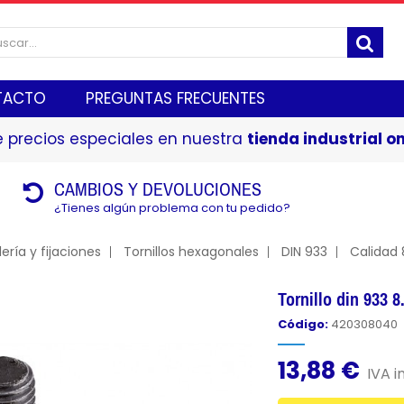
TACTO
PREGUNTAS FRECUENTES
 precios especiales en nuestra
tienda industrial on
CAMBIOS Y DEVOLUCIONES
¿Tienes algún problema con tu pedido?
lería y fijaciones
Tornillos hexagonales
DIN 933
Calidad 
Tornillo din 933 
Código:
420308040
13,88 €
IVA in