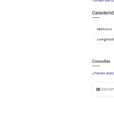
Tornillo DIN
Característ
Métrica
Longitud
Consultas
¿Tienes duda
Envían