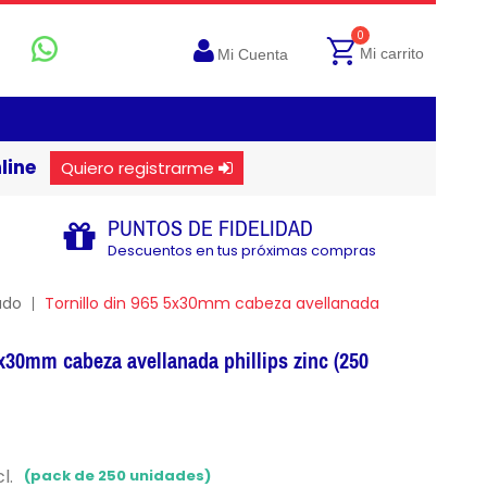
0
Mi carrito
Mi Cuenta
line
Quiero registrarme
PUNTOS DE FIDELIDAD
Descuentos en tus próximas compras
ado
Tornillo din 965 5x30mm cabeza avellanada
5x30mm cabeza avellanada phillips zinc (250
l.
(pack de 250 unidades)