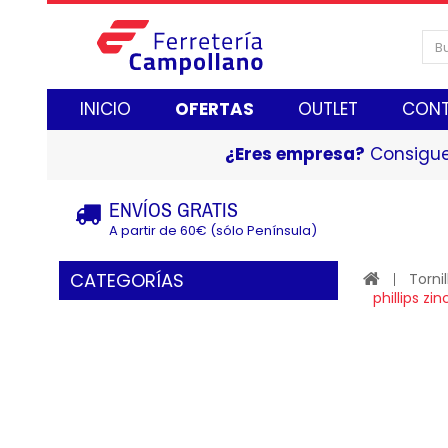
INICIO
OFERTAS
OUTLET
CON
¿Eres empresa?
Consigue
ENVÍOS GRATIS
A partir de 60€ (sólo Península)
CATEGORÍAS
Tornil
phillips zi