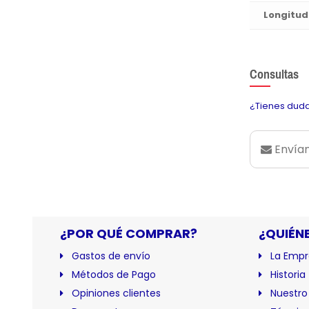
Longitud
Consultas
¿Tienes duda
Envían
¿POR QUÉ COMPRAR?
¿QUIÉN
Gastos de envío
La Empr
Métodos de Pago
Historia
Opiniones clientes
Nuestro