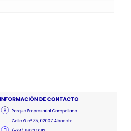
INFORMACIÓN DE CONTACTO
Parque Empresarial Campollano
Calle G n° 35, 02007 Albacete
(+34) 967240112